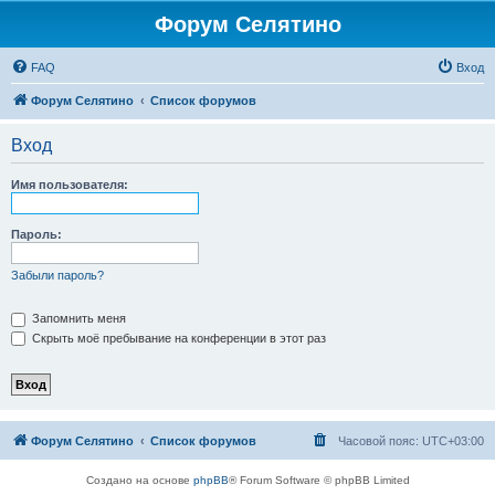
Форум Селятино
FAQ
Вход
Форум Селятино
Список форумов
Вход
Имя пользователя:
Пароль:
Забыли пароль?
Запомнить меня
Скрыть моё пребывание на конференции в этот раз
Форум Селятино
Список форумов
Часовой пояс:
UTC+03:00
Создано на основе
phpBB
® Forum Software © phpBB Limited