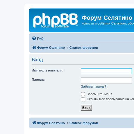
Форум Селятино
новости и события Селятино, об
FAQ
Форум Селятино
Список форумов
Вход
Имя пользователя:
Пароль:
Забыли пароль?
Запомнить меня
Скрыть моё пребывание на кон
Форум Селятино
Список форумов