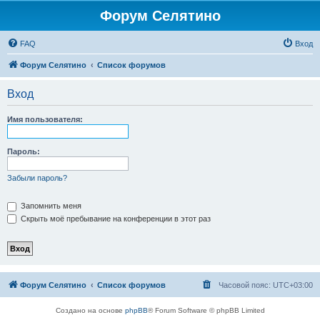
Форум Селятино
FAQ
Вход
Форум Селятино
Список форумов
Вход
Имя пользователя:
Пароль:
Забыли пароль?
Запомнить меня
Скрыть моё пребывание на конференции в этот раз
Форум Селятино
Список форумов
Часовой пояс:
UTC+03:00
Создано на основе
phpBB
® Forum Software © phpBB Limited