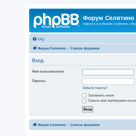
Форум Селятино
новости и события Селятино, об
FAQ
Форум Селятино
Список форумов
Вход
Имя пользователя:
Пароль:
Забыли пароль?
Запомнить меня
Скрыть моё пребывание на кон
Форум Селятино
Список форумов