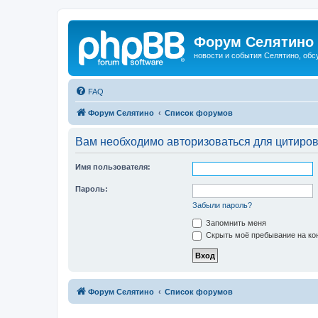
Форум Селятино
новости и события Селятино, об
FAQ
Форум Селятино
Список форумов
Вам необходимо авторизоваться для цитиро
Имя пользователя:
Пароль:
Забыли пароль?
Запомнить меня
Скрыть моё пребывание на кон
Форум Селятино
Список форумов