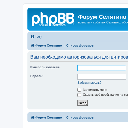
Форум Селятино
новости и события Селятино, об
FAQ
Форум Селятино
Список форумов
Вам необходимо авторизоваться для цитиро
Имя пользователя:
Пароль:
Забыли пароль?
Запомнить меня
Скрыть моё пребывание на кон
Форум Селятино
Список форумов