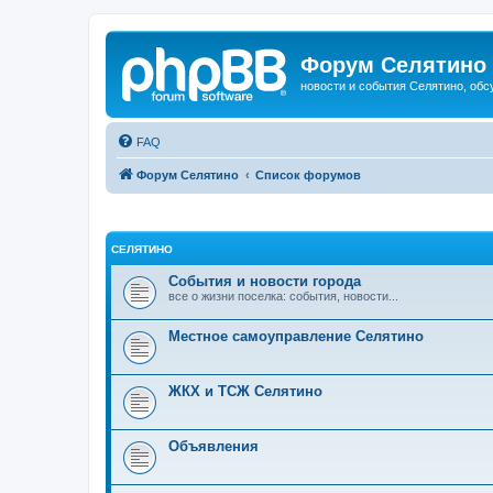
Форум Селятино
новости и события Селятино, об
FAQ
Форум Селятино
Список форумов
СЕЛЯТИНО
События и новости города
все о жизни поселка: события, новости...
Местное самоуправление Селятино
ЖКХ и ТСЖ Селятино
Объявления