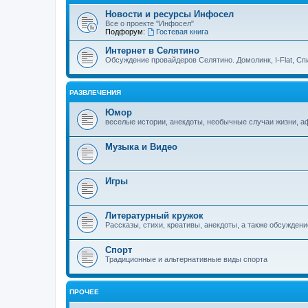
Новости и ресурсы Инфосел
Все о проекте "Инфосел"
Подфорум:
Гостевая книга
Интернет в Селятино
Обсуждение провайдеров Селятино. Домолинк, I-Flat, Сп
РАЗВЛЕЧЕНИЯ
Юмор
веселые истории, анекдоты, необычные случаи жизни, 
Музыка и Видео
Игры
Литературный кружок
Рассказы, стихи, креативы, анекдоты, а также обсуждени
Спорт
Традиционные и альтернативные виды спорта
ПРОЧЕЕ