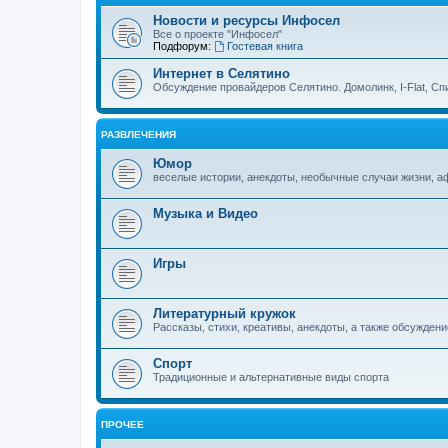
Новости и ресурсы Инфосел
Все о проекте "Инфосел"
Подфорум:
Гостевая книга
Интернет в Селятино
Обсуждение провайдеров Селятино. Домолинк, I-Flat, Сп
РАЗВЛЕЧЕНИЯ
Юмор
веселые истории, анекдоты, необычные случаи жизни, 
Музыка и Видео
Игры
Литературный кружок
Рассказы, стихи, креативы, анекдоты, а также обсуждени
Спорт
Традиционные и альтернативные виды спорта
ПРОЧЕЕ