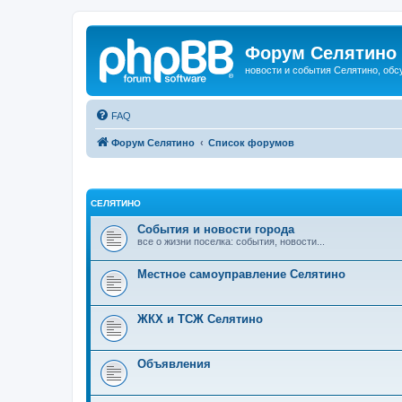
Форум Селятино
новости и события Селятино, об
FAQ
Форум Селятино
Список форумов
СЕЛЯТИНО
События и новости города
все о жизни поселка: события, новости...
Местное самоуправление Селятино
ЖКХ и ТСЖ Селятино
Объявления