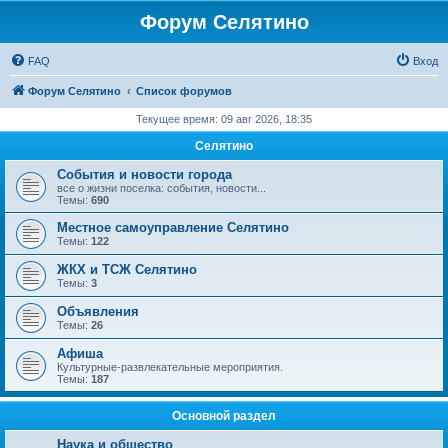
Форум Селятино
FAQ
Вход
Форум Селятино
Список форумов
Текущее время: 09 авг 2026, 18:35
Селятино
События и новости города
все о жизни поселка: события, новости...
Темы:
690
Местное самоуправление Селятино
Темы:
122
ЖКХ и ТСЖ Селятино
Темы:
3
Объявления
Темы:
26
Афиша
Культурные-развлекательные мероприятия.
Темы:
187
Основной раздел
Наука и общество