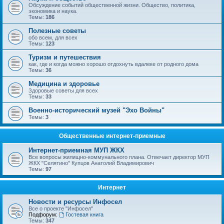
Обсуждение событий общественной жизни. Общество, политика,
экономика и наука.
Темы:
186
Полезные советы
обо всем, для всех
Темы:
123
Туризм и путешествия
как, где и когда можно хорошо отдохнуть вдалеке от родного дома
Темы:
36
Медицина и здоровье
Здоровые советы для всех
Темы:
33
Военно-исторический музей "Эхо Войны"
Темы:
3
Общественные интернет-приемные
Интернет-приемная МУП ЖКХ
Все вопросы жилищно-коммунального плана. Отвечает директор МУП
ЖКХ "Селятино" Купцов Анатолий Владимирович
Темы:
97
Интернет
Новости и ресурсы Инфосел
Все о проекте "Инфосел"
Подфорум:
Гостевая книга
Темы:
347