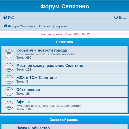
Форум Селятино
FAQ
Вход
Форум Селятино
Список форумов
Текущее время: 08 авг 2026, 07:12
Селятино
События и новости города
все о жизни поселка: события, новости...
Темы:
690
Местное самоуправление Селятино
Темы:
122
ЖКХ и ТСЖ Селятино
Темы:
3
Объявления
Темы:
26
Афиша
Культурные-развлекательные мероприятия.
Темы:
187
Основной раздел
Наука и общество