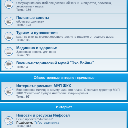
Обсуждение событий общественной жизни. Общество, политика,
экономика и наука.
Темы:
186
Полезные советы
обо всем, для всех
Темы:
123
Туризм и путешествия
как, где и когда можно хорошо отдохнуть вдалеке от родного дома
Темы:
36
Медицина и здоровье
Здоровые советы для всех
Темы:
33
Военно-исторический музей "Эхо Войны"
Темы:
3
Общественные интернет-приемные
Интернет-приемная МУП ЖКХ
Все вопросы жилищно-коммунального плана. Отвечает директор МУП
ЖКХ "Селятино" Купцов Анатолий Владимирович
Темы:
97
Интернет
Новости и ресурсы Инфосел
Все о проекте "Инфосел"
Подфорум:
Гостевая книга
Темы:
347