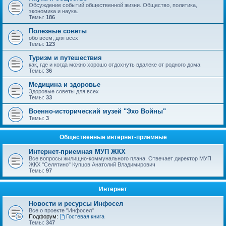
Обсуждение событий общественной жизни. Общество, политика,
экономика и наука.
Темы:
186
Полезные советы
обо всем, для всех
Темы:
123
Туризм и путешествия
как, где и когда можно хорошо отдохнуть вдалеке от родного дома
Темы:
36
Медицина и здоровье
Здоровые советы для всех
Темы:
33
Военно-исторический музей "Эхо Войны"
Темы:
3
Общественные интернет-приемные
Интернет-приемная МУП ЖКХ
Все вопросы жилищно-коммунального плана. Отвечает директор МУП
ЖКХ "Селятино" Купцов Анатолий Владимирович
Темы:
97
Интернет
Новости и ресурсы Инфосел
Все о проекте "Инфосел"
Подфорум:
Гостевая книга
Темы:
347