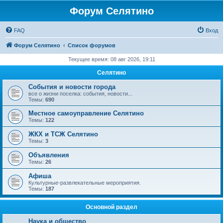
Форум Селятино
FAQ
Вход
Форум Селятино
Список форумов
Текущее время: 08 авг 2026, 19:11
Селятино
События и новости города
все о жизни поселка: события, новости...
Темы:
690
Местное самоуправление Селятино
Темы:
122
ЖКХ и ТСЖ Селятино
Темы:
3
Объявления
Темы:
26
Афиша
Культурные-развлекательные мероприятия.
Темы:
187
Основной раздел
Наука и общество