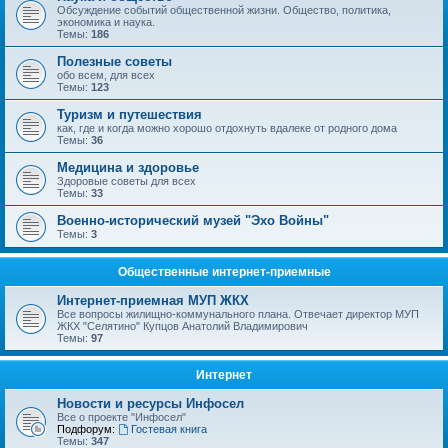
Обсуждение событий общественной жизни. Общество, политика,
экономика и наука.
Темы:
186
Полезные советы
обо всем, для всех
Темы:
123
Туризм и путешествия
как, где и когда можно хорошо отдохнуть вдалеке от родного дома
Темы:
36
Медицина и здоровье
Здоровые советы для всех
Темы:
33
Военно-исторический музей "Эхо Войны"
Темы:
3
Общественные интернет-приемные
Интернет-приемная МУП ЖКХ
Все вопросы жилищно-коммунального плана. Отвечает директор МУП
ЖКХ "Селятино" Купцов Анатолий Владимирович
Темы:
97
Интернет
Новости и ресурсы Инфосел
Все о проекте "Инфосел"
Подфорум:
Гостевая книга
Темы:
347