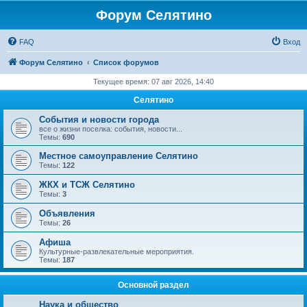
Форум Селятино
FAQ
Вход
Форум Селятино
Список форумов
Текущее время: 07 авг 2026, 14:40
Селятино
События и новости города
все о жизни поселка: события, новости...
Темы:
690
Местное самоуправление Селятино
Темы:
122
ЖКХ и ТСЖ Селятино
Темы:
3
Объявления
Темы:
26
Афиша
Культурные-развлекательные мероприятия.
Темы:
187
Основной раздел
Наука и общество