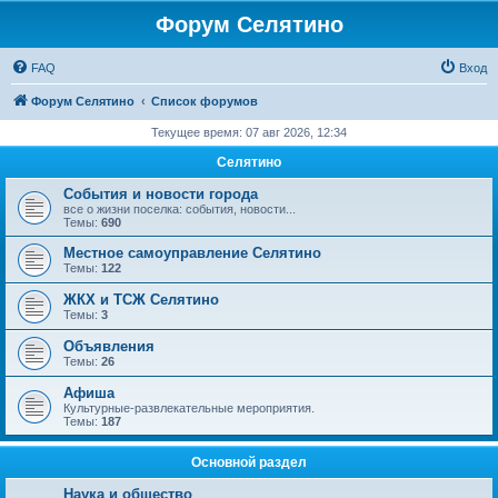
Форум Селятино
FAQ
Вход
Форум Селятино
Список форумов
Текущее время: 07 авг 2026, 12:34
Селятино
События и новости города
все о жизни поселка: события, новости...
Темы:
690
Местное самоуправление Селятино
Темы:
122
ЖКХ и ТСЖ Селятино
Темы:
3
Объявления
Темы:
26
Афиша
Культурные-развлекательные мероприятия.
Темы:
187
Основной раздел
Наука и общество