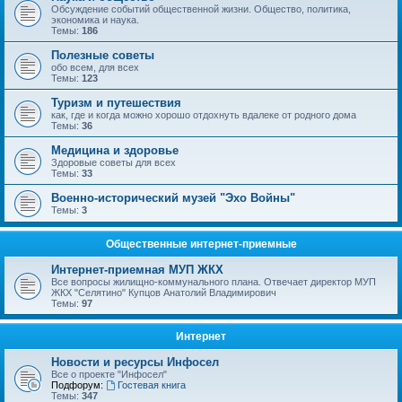
Обсуждение событий общественной жизни. Общество, политика,
экономика и наука.
Темы:
186
Полезные советы
обо всем, для всех
Темы:
123
Туризм и путешествия
как, где и когда можно хорошо отдохнуть вдалеке от родного дома
Темы:
36
Медицина и здоровье
Здоровые советы для всех
Темы:
33
Военно-исторический музей "Эхо Войны"
Темы:
3
Общественные интернет-приемные
Интернет-приемная МУП ЖКХ
Все вопросы жилищно-коммунального плана. Отвечает директор МУП
ЖКХ "Селятино" Купцов Анатолий Владимирович
Темы:
97
Интернет
Новости и ресурсы Инфосел
Все о проекте "Инфосел"
Подфорум:
Гостевая книга
Темы:
347