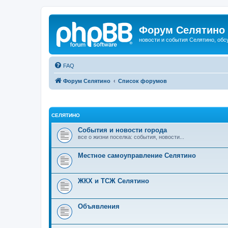
Форум Селятино
новости и события Селятино, об
FAQ
Форум Селятино
Список форумов
СЕЛЯТИНО
События и новости города
все о жизни поселка: события, новости...
Местное самоуправление Селятино
ЖКХ и ТСЖ Селятино
Объявления