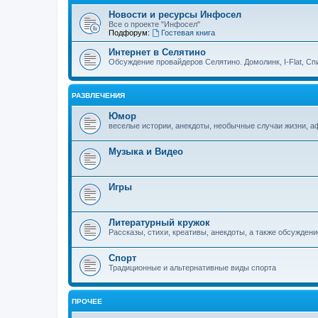
Новости и ресурсы Инфосел
Все о проекте "Инфосел"
Подфорум:
Гостевая книга
Интернет в Селятино
Обсуждение провайдеров Селятино. Домолинк, I-Flat, Сп
РАЗВЛЕЧЕНИЯ
Юмор
веселые истории, анекдоты, необычные случаи жизни, 
Музыка и Видео
Игры
Литературный кружок
Рассказы, стихи, креативы, анекдоты, а также обсуждени
Спорт
Традиционные и альтернативные виды спорта
ПРОЧЕЕ