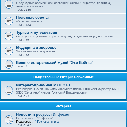
Обсуждение событий общественной жизни. Общество, политика,
экономика и наука.
Темы:
186
Полезные советы
обо всем, для всех
Темы:
123
Туризм и путешествия
как, где и когда можно хорошо отдохнуть вдалеке от родного дома
Темы:
36
Медицина и здоровье
Здоровые советы для всех
Темы:
33
Военно-исторический музей "Эхо Войны"
Темы:
3
Общественные интернет-приемные
Интернет-приемная МУП ЖКХ
Все вопросы жилищно-коммунального плана. Отвечает директор МУП
ЖКХ "Селятино" Купцов Анатолий Владимирович
Темы:
97
Интернет
Новости и ресурсы Инфосел
Все о проекте "Инфосел"
Подфорум:
Гостевая книга
Темы:
347