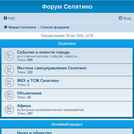
Форум Селятино
FAQ
Вход
Форум Селятино
Список форумов
Текущее время: 09 авг 2026, 12:35
Селятино
События и новости города
все о жизни поселка: события, новости...
Темы:
690
Местное самоуправление Селятино
Темы:
122
ЖКХ и ТСЖ Селятино
Темы:
3
Объявления
Темы:
26
Афиша
Культурные-развлекательные мероприятия.
Темы:
187
Основной раздел
Наука и общество