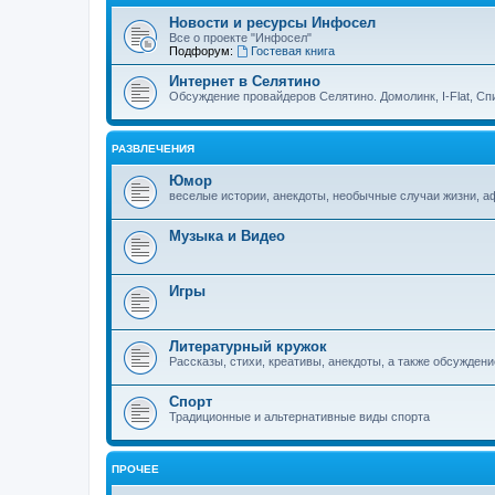
Новости и ресурсы Инфосел
Все о проекте "Инфосел"
Подфорум:
Гостевая книга
Интернет в Селятино
Обсуждение провайдеров Селятино. Домолинк, I-Flat, Сп
РАЗВЛЕЧЕНИЯ
Юмор
веселые истории, анекдоты, необычные случаи жизни, 
Музыка и Видео
Игры
Литературный кружок
Рассказы, стихи, креативы, анекдоты, а также обсуждени
Спорт
Традиционные и альтернативные виды спорта
ПРОЧЕЕ