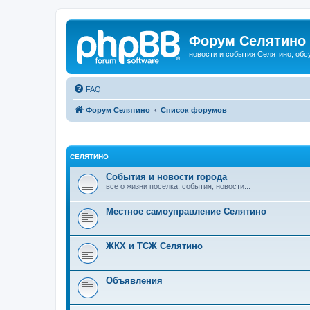
Форум Селятино
новости и события Селятино, об
FAQ
Форум Селятино
Список форумов
СЕЛЯТИНО
События и новости города
все о жизни поселка: события, новости...
Местное самоуправление Селятино
ЖКХ и ТСЖ Селятино
Объявления