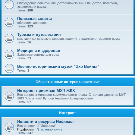
Обсуждение событий общественной жизни. Общество, политика,
экономика и наука.
Темы:
186
Полезные советы
обо всем, для всех
Темы:
123
Туризм и путешествия
как, где и когда можно хорошо отдохнуть вдалеке от родного дома
Темы:
36
Медицина и здоровье
Здоровые советы для всех
Темы:
33
Военно-исторический музей "Эхо Войны"
Темы:
3
Общественные интернет-приемные
Интернет-приемная МУП ЖКХ
Все вопросы жилищно-коммунального плана. Отвечает директор МУП
ЖКХ "Селятино" Купцов Анатолий Владимирович
Темы:
97
Интернет
Новости и ресурсы Инфосел
Все о проекте "Инфосел"
Подфорум:
Гостевая книга
Темы:
347