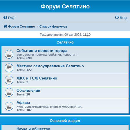
Форум Селятино
FAQ
Вход
Форум Селятино
Список форумов
Текущее время: 09 авг 2026, 11:10
Селятино
События и новости города
все о жизни поселка: события, новости...
Темы:
690
Местное самоуправление Селятино
Темы:
122
ЖКХ и ТСЖ Селятино
Темы:
3
Объявления
Темы:
26
Афиша
Культурные-развлекательные мероприятия.
Темы:
187
Основной раздел
Наука и общество