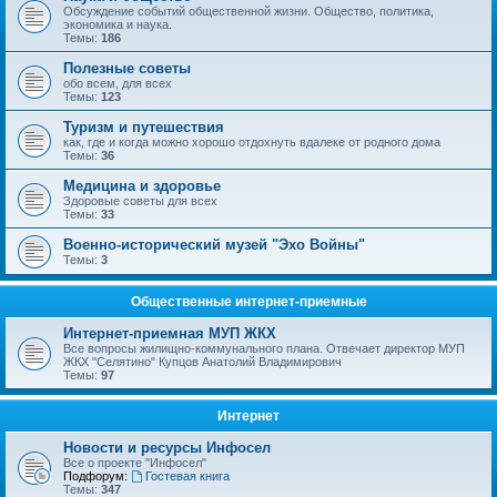
Обсуждение событий общественной жизни. Общество, политика,
экономика и наука.
Темы:
186
Полезные советы
обо всем, для всех
Темы:
123
Туризм и путешествия
как, где и когда можно хорошо отдохнуть вдалеке от родного дома
Темы:
36
Медицина и здоровье
Здоровые советы для всех
Темы:
33
Военно-исторический музей "Эхо Войны"
Темы:
3
Общественные интернет-приемные
Интернет-приемная МУП ЖКХ
Все вопросы жилищно-коммунального плана. Отвечает директор МУП
ЖКХ "Селятино" Купцов Анатолий Владимирович
Темы:
97
Интернет
Новости и ресурсы Инфосел
Все о проекте "Инфосел"
Подфорум:
Гостевая книга
Темы:
347