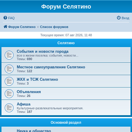
Форум Селятино
FAQ
Вход
Форум Селятино
Список форумов
Текущее время: 07 авг 2026, 11:48
Селятино
События и новости города
все о жизни поселка: события, новости...
Темы:
690
Местное самоуправление Селятино
Темы:
122
ЖКХ и ТСЖ Селятино
Темы:
3
Объявления
Темы:
26
Афиша
Культурные-развлекательные мероприятия.
Темы:
187
Основной раздел
Наука и общество