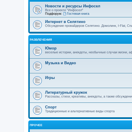
Новости и ресурсы Инфосел
Все о проекте "Инфосел"
Подфорум:
Гостевая книга
Интернет в Селятино
Обсуждение провайдеров Селятино. Домолинк, I-Flat, Сп
РАЗВЛЕЧЕНИЯ
Юмор
веселые истории, анекдоты, необычные случаи жизни, 
Музыка и Видео
Игры
Литературный кружок
Рассказы, стихи, креативы, анекдоты, а также обсуждени
Спорт
Традиционные и альтернативные виды спорта
ПРОЧЕЕ