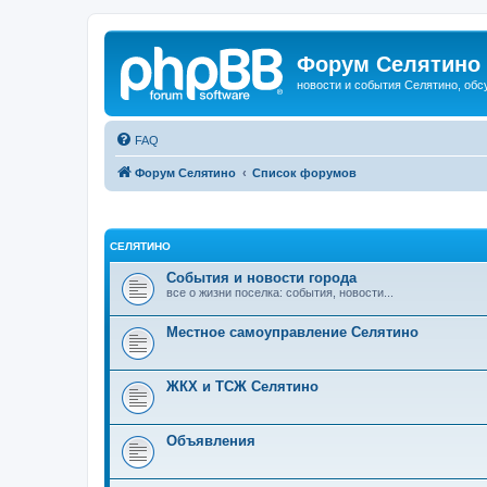
Форум Селятино
новости и события Селятино, об
FAQ
Форум Селятино
Список форумов
СЕЛЯТИНО
События и новости города
все о жизни поселка: события, новости...
Местное самоуправление Селятино
ЖКХ и ТСЖ Селятино
Объявления