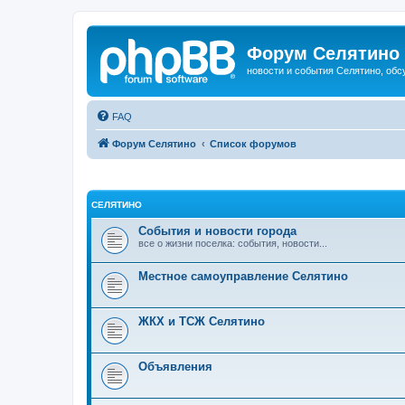
Форум Селятино
новости и события Селятино, об
FAQ
Форум Селятино
Список форумов
СЕЛЯТИНО
События и новости города
все о жизни поселка: события, новости...
Местное самоуправление Селятино
ЖКХ и ТСЖ Селятино
Объявления