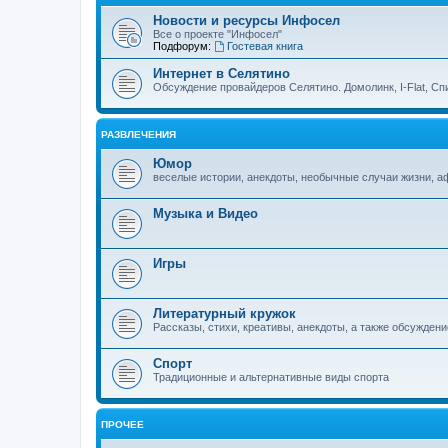
Новости и ресурсы Инфосел
Все о проекте "Инфосел"
Подфорум:
Гостевая книга
Интернет в Селятино
Обсуждение провайдеров Селятино. Домолинк, I-Flat, Сп
РАЗВЛЕЧЕНИЯ
Юмор
веселые истории, анекдоты, необычные случаи жизни, 
Музыка и Видео
Игры
Литературный кружок
Рассказы, стихи, креативы, анекдоты, а также обсуждени
Спорт
Традиционные и альтернативные виды спорта
ПРОЧЕЕ