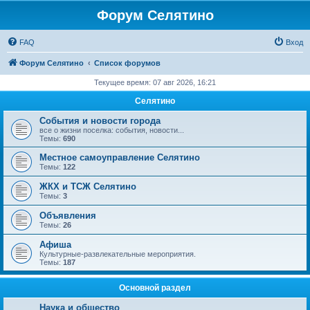
Форум Селятино
FAQ
Вход
Форум Селятино
Список форумов
Текущее время: 07 авг 2026, 16:21
Селятино
События и новости города
все о жизни поселка: события, новости...
Темы:
690
Местное самоуправление Селятино
Темы:
122
ЖКХ и ТСЖ Селятино
Темы:
3
Объявления
Темы:
26
Афиша
Культурные-развлекательные мероприятия.
Темы:
187
Основной раздел
Наука и общество