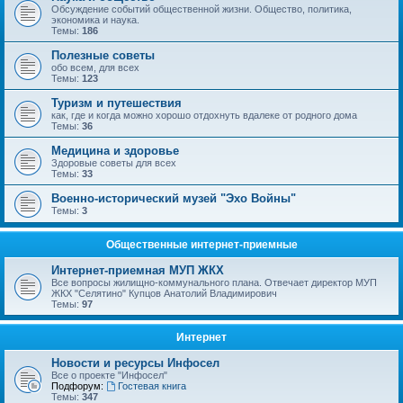
Обсуждение событий общественной жизни. Общество, политика,
экономика и наука.
Темы:
186
Полезные советы
обо всем, для всех
Темы:
123
Туризм и путешествия
как, где и когда можно хорошо отдохнуть вдалеке от родного дома
Темы:
36
Медицина и здоровье
Здоровые советы для всех
Темы:
33
Военно-исторический музей "Эхо Войны"
Темы:
3
Общественные интернет-приемные
Интернет-приемная МУП ЖКХ
Все вопросы жилищно-коммунального плана. Отвечает директор МУП
ЖКХ "Селятино" Купцов Анатолий Владимирович
Темы:
97
Интернет
Новости и ресурсы Инфосел
Все о проекте "Инфосел"
Подфорум:
Гостевая книга
Темы:
347