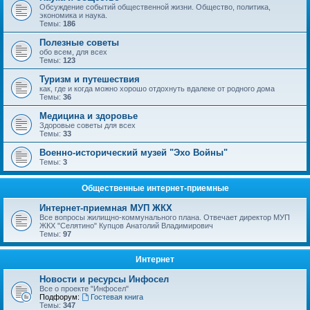
Обсуждение событий общественной жизни. Общество, политика,
экономика и наука.
Темы:
186
Полезные советы
обо всем, для всех
Темы:
123
Туризм и путешествия
как, где и когда можно хорошо отдохнуть вдалеке от родного дома
Темы:
36
Медицина и здоровье
Здоровые советы для всех
Темы:
33
Военно-исторический музей "Эхо Войны"
Темы:
3
Общественные интернет-приемные
Интернет-приемная МУП ЖКХ
Все вопросы жилищно-коммунального плана. Отвечает директор МУП
ЖКХ "Селятино" Купцов Анатолий Владимирович
Темы:
97
Интернет
Новости и ресурсы Инфосел
Все о проекте "Инфосел"
Подфорум:
Гостевая книга
Темы:
347