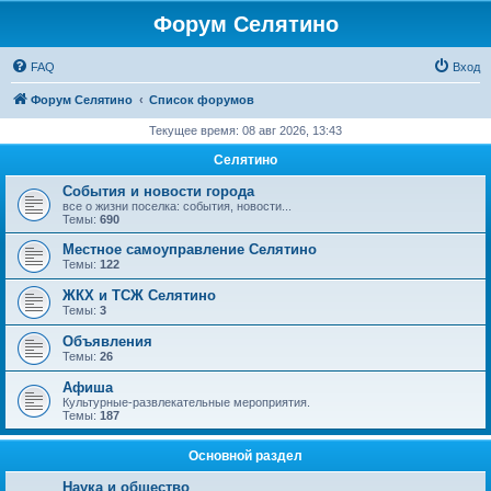
Форум Селятино
FAQ
Вход
Форум Селятино
Список форумов
Текущее время: 08 авг 2026, 13:43
Селятино
События и новости города
все о жизни поселка: события, новости...
Темы:
690
Местное самоуправление Селятино
Темы:
122
ЖКХ и ТСЖ Селятино
Темы:
3
Объявления
Темы:
26
Афиша
Культурные-развлекательные мероприятия.
Темы:
187
Основной раздел
Наука и общество