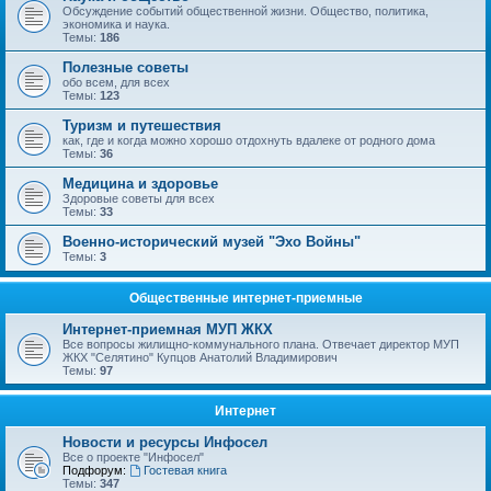
Обсуждение событий общественной жизни. Общество, политика,
экономика и наука.
Темы:
186
Полезные советы
обо всем, для всех
Темы:
123
Туризм и путешествия
как, где и когда можно хорошо отдохнуть вдалеке от родного дома
Темы:
36
Медицина и здоровье
Здоровые советы для всех
Темы:
33
Военно-исторический музей "Эхо Войны"
Темы:
3
Общественные интернет-приемные
Интернет-приемная МУП ЖКХ
Все вопросы жилищно-коммунального плана. Отвечает директор МУП
ЖКХ "Селятино" Купцов Анатолий Владимирович
Темы:
97
Интернет
Новости и ресурсы Инфосел
Все о проекте "Инфосел"
Подфорум:
Гостевая книга
Темы:
347