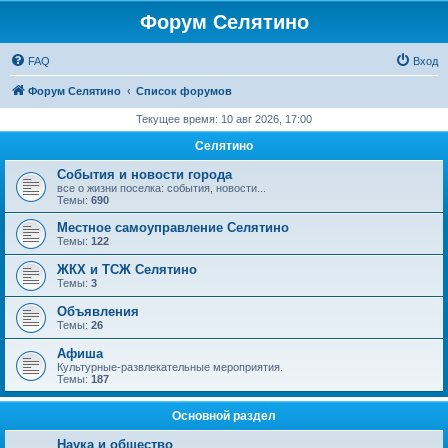
Форум Селятино
FAQ
Вход
Форум Селятино
Список форумов
Текущее время: 10 авг 2026, 17:00
Селятино
События и новости города
все о жизни поселка: события, новости...
Темы:
690
Местное самоуправление Селятино
Темы:
122
ЖКХ и ТСЖ Селятино
Темы:
3
Объявления
Темы:
26
Афиша
Культурные-развлекательные мероприятия.
Темы:
187
Основной раздел
Наука и общество