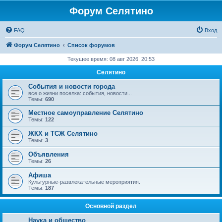
Форум Селятино
FAQ
Вход
Форум Селятино
Список форумов
Текущее время: 08 авг 2026, 20:53
Селятино
События и новости города
все о жизни поселка: события, новости...
Темы:
690
Местное самоуправление Селятино
Темы:
122
ЖКХ и ТСЖ Селятино
Темы:
3
Объявления
Темы:
26
Афиша
Культурные-развлекательные мероприятия.
Темы:
187
Основной раздел
Наука и общество