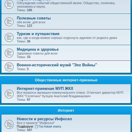
Обсуждение событий общественной жизни. Общество, политика,
экономика и наука.
Темы:
186
Полезные советы
обо всем, для всех
Темы:
123
Туризм и путешествия
как, где и когда можно хорошо отдохнуть вдалеке от родного дома
Темы:
36
Медицина и здоровье
Здоровые советы для всех
Темы:
33
Военно-исторический музей "Эхо Войны"
Темы:
3
Общественные интернет-приемные
Интернет-приемная МУП ЖКХ
Все вопросы жилищно-коммунального плана. Отвечает директор МУП
ЖКХ "Селятино" Купцов Анатолий Владимирович
Темы:
97
Интернет
Новости и ресурсы Инфосел
Все о проекте "Инфосел"
Подфорум:
Гостевая книга
Темы:
347