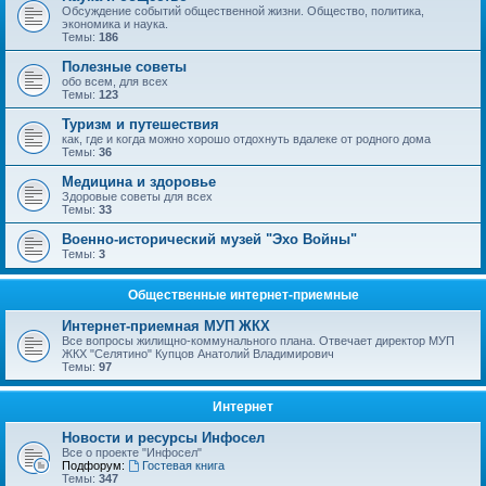
Обсуждение событий общественной жизни. Общество, политика,
экономика и наука.
Темы:
186
Полезные советы
обо всем, для всех
Темы:
123
Туризм и путешествия
как, где и когда можно хорошо отдохнуть вдалеке от родного дома
Темы:
36
Медицина и здоровье
Здоровые советы для всех
Темы:
33
Военно-исторический музей "Эхо Войны"
Темы:
3
Общественные интернет-приемные
Интернет-приемная МУП ЖКХ
Все вопросы жилищно-коммунального плана. Отвечает директор МУП
ЖКХ "Селятино" Купцов Анатолий Владимирович
Темы:
97
Интернет
Новости и ресурсы Инфосел
Все о проекте "Инфосел"
Подфорум:
Гостевая книга
Темы:
347