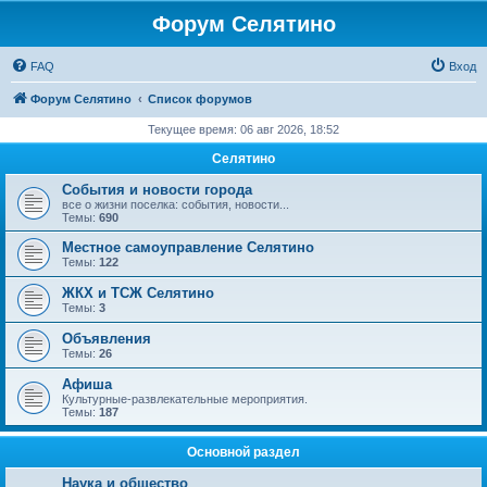
Форум Селятино
FAQ
Вход
Форум Селятино
Список форумов
Текущее время: 06 авг 2026, 18:52
Селятино
События и новости города
все о жизни поселка: события, новости...
Темы:
690
Местное самоуправление Селятино
Темы:
122
ЖКХ и ТСЖ Селятино
Темы:
3
Объявления
Темы:
26
Афиша
Культурные-развлекательные мероприятия.
Темы:
187
Основной раздел
Наука и общество