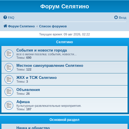
Форум Селятино
FAQ
Вход
Форум Селятино
Список форумов
Текущее время: 09 авг 2026, 02:22
Селятино
События и новости города
все о жизни поселка: события, новости...
Темы:
690
Местное самоуправление Селятино
Темы:
122
ЖКХ и ТСЖ Селятино
Темы:
3
Объявления
Темы:
26
Афиша
Культурные-развлекательные мероприятия.
Темы:
187
Основной раздел
Наука и общество