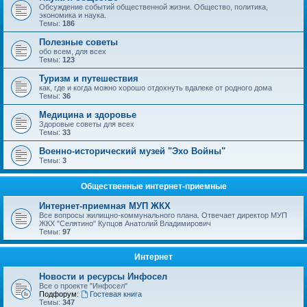
Обсуждение событий общественной жизни. Общество, политика,
экономика и наука.
Темы:
186
Полезные советы
обо всем, для всех
Темы:
123
Туризм и путешествия
как, где и когда можно хорошо отдохнуть вдалеке от родного дома
Темы:
36
Медицина и здоровье
Здоровые советы для всех
Темы:
33
Военно-исторический музей "Эхо Войны"
Темы:
3
Общественные интернет-приемные
Интернет-приемная МУП ЖКХ
Все вопросы жилищно-коммунального плана. Отвечает директор МУП
ЖКХ "Селятино" Купцов Анатолий Владимирович
Темы:
97
Интернет
Новости и ресурсы Инфосел
Все о проекте "Инфосел"
Подфорум:
Гостевая книга
Темы:
347