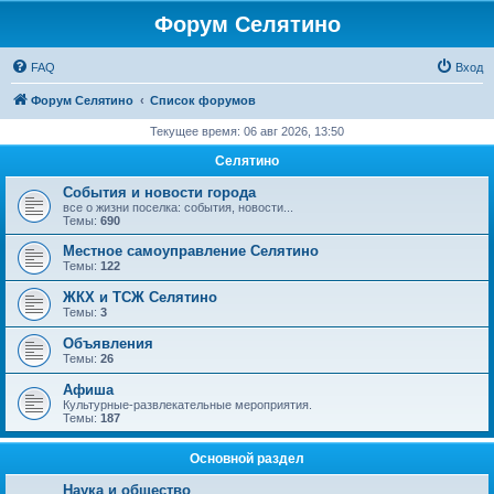
Форум Селятино
FAQ
Вход
Форум Селятино
Список форумов
Текущее время: 06 авг 2026, 13:50
Селятино
События и новости города
все о жизни поселка: события, новости...
Темы:
690
Местное самоуправление Селятино
Темы:
122
ЖКХ и ТСЖ Селятино
Темы:
3
Объявления
Темы:
26
Афиша
Культурные-развлекательные мероприятия.
Темы:
187
Основной раздел
Наука и общество