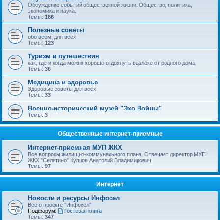
Обсуждение событий общественной жизни. Общество, политика,
экономика и наука.
Темы:
186
Полезные советы
обо всем, для всех
Темы:
123
Туризм и путешествия
как, где и когда можно хорошо отдохнуть вдалеке от родного дома
Темы:
36
Медицина и здоровье
Здоровые советы для всех
Темы:
33
Военно-исторический музей "Эхо Войны"
Темы:
3
Общественные интернет-приемные
Интернет-приемная МУП ЖКХ
Все вопросы жилищно-коммунального плана. Отвечает директор МУП
ЖКХ "Селятино" Купцов Анатолий Владимирович
Темы:
97
Интернет
Новости и ресурсы Инфосел
Все о проекте "Инфосел"
Подфорум:
Гостевая книга
Темы:
347