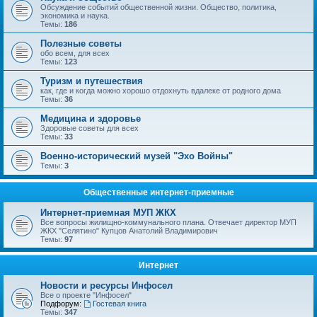
Обсуждение событий общественной жизни. Общество, политика,
экономика и наука.
Темы:
186
Полезные советы
обо всем, для всех
Темы:
123
Туризм и путешествия
как, где и когда можно хорошо отдохнуть вдалеке от родного дома
Темы:
36
Медицина и здоровье
Здоровые советы для всех
Темы:
33
Военно-исторический музей "Эхо Войны"
Темы:
3
Общественные интернет-приемные
Интернет-приемная МУП ЖКХ
Все вопросы жилищно-коммунального плана. Отвечает директор МУП
ЖКХ "Селятино" Купцов Анатолий Владимирович
Темы:
97
Интернет
Новости и ресурсы Инфосел
Все о проекте "Инфосел"
Подфорум:
Гостевая книга
Темы:
347