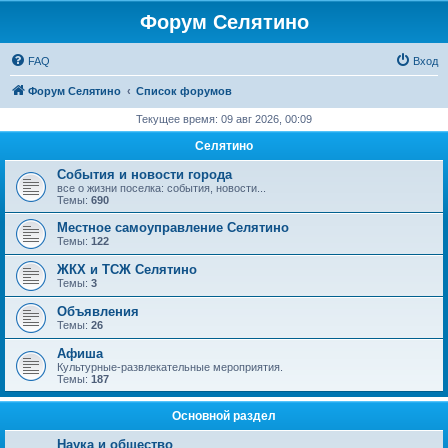
Форум Селятино
FAQ
Вход
Форум Селятино
Список форумов
Текущее время: 09 авг 2026, 00:09
Селятино
События и новости города
все о жизни поселка: события, новости...
Темы:
690
Местное самоуправление Селятино
Темы:
122
ЖКХ и ТСЖ Селятино
Темы:
3
Объявления
Темы:
26
Афиша
Культурные-развлекательные мероприятия.
Темы:
187
Основной раздел
Наука и общество