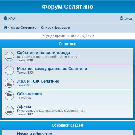
Форум Селятино
FAQ
Вход
Форум Селятино
Список форумов
Текущее время: 09 авг 2026, 14:32
Селятино
События и новости города
все о жизни поселка: события, новости...
Темы:
690
Местное самоуправление Селятино
Темы:
122
ЖКХ и ТСЖ Селятино
Темы:
3
Объявления
Темы:
26
Афиша
Культурные-развлекательные мероприятия.
Темы:
187
Основной раздел
Наука и общество