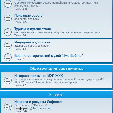
Обсуждение событий общественной жизни. Общество, политика,
экономика и наука.
Темы:
186
Полезные советы
обо всем, для всех
Темы:
123
Туризм и путешествия
как, где и когда можно хорошо отдохнуть вдалеке от родного дома
Темы:
36
Медицина и здоровье
Здоровые советы для всех
Темы:
33
Военно-исторический музей "Эхо Войны"
Темы:
3
Общественные интернет-приемные
Интернет-приемная МУП ЖКХ
Все вопросы жилищно-коммунального плана. Отвечает директор МУП
ЖКХ "Селятино" Купцов Анатолий Владимирович
Темы:
97
Интернет
Новости и ресурсы Инфосел
Все о проекте "Инфосел"
Подфорум:
Гостевая книга
Темы:
347