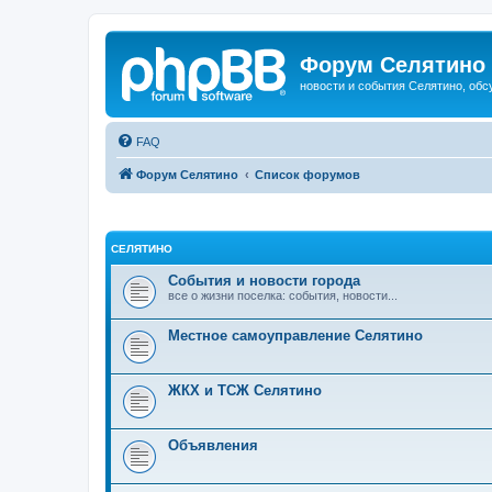
Форум Селятино
новости и события Селятино, об
FAQ
Форум Селятино
Список форумов
СЕЛЯТИНО
События и новости города
все о жизни поселка: события, новости...
Местное самоуправление Селятино
ЖКХ и ТСЖ Селятино
Объявления