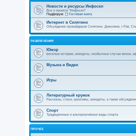
Новости и ресурсы Инфосел
Все о проекте "Инфосел"
Подфорум:
Гостевая книга
Интернет в Селятино
Обсуждение провайдеров Селятино. Домолинк, I-Flat, Сп
РАЗВЛЕЧЕНИЯ
Юмор
веселые истории, анекдоты, необычные случаи жизни, 
Музыка и Видео
Игры
Литературный кружок
Рассказы, стихи, креативы, анекдоты, а также обсуждени
Спорт
Традиционные и альтернативные виды спорта
ПРОЧЕЕ