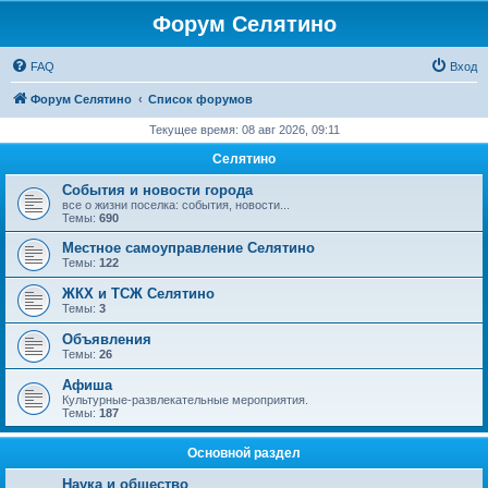
Форум Селятино
FAQ
Вход
Форум Селятино
Список форумов
Текущее время: 08 авг 2026, 09:11
Селятино
События и новости города
все о жизни поселка: события, новости...
Темы:
690
Местное самоуправление Селятино
Темы:
122
ЖКХ и ТСЖ Селятино
Темы:
3
Объявления
Темы:
26
Афиша
Культурные-развлекательные мероприятия.
Темы:
187
Основной раздел
Наука и общество