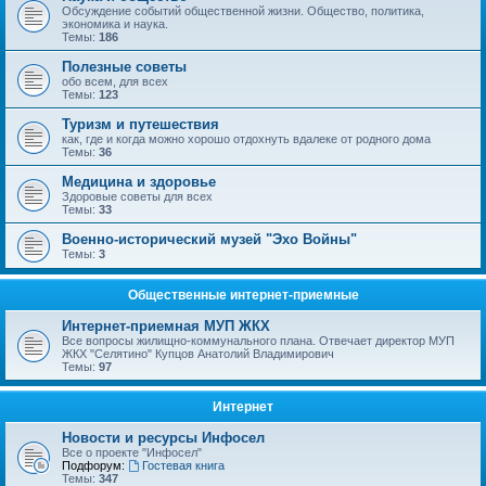
Обсуждение событий общественной жизни. Общество, политика,
экономика и наука.
Темы:
186
Полезные советы
обо всем, для всех
Темы:
123
Туризм и путешествия
как, где и когда можно хорошо отдохнуть вдалеке от родного дома
Темы:
36
Медицина и здоровье
Здоровые советы для всех
Темы:
33
Военно-исторический музей "Эхо Войны"
Темы:
3
Общественные интернет-приемные
Интернет-приемная МУП ЖКХ
Все вопросы жилищно-коммунального плана. Отвечает директор МУП
ЖКХ "Селятино" Купцов Анатолий Владимирович
Темы:
97
Интернет
Новости и ресурсы Инфосел
Все о проекте "Инфосел"
Подфорум:
Гостевая книга
Темы:
347