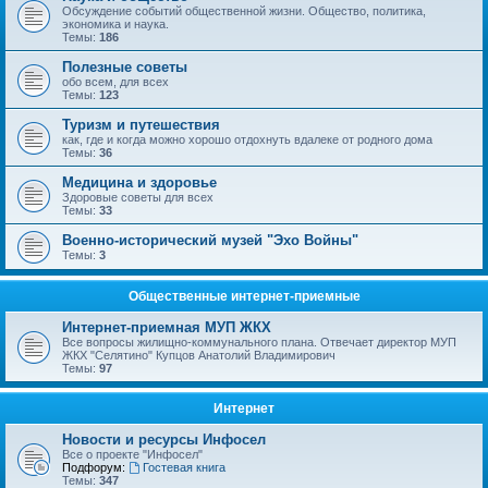
Обсуждение событий общественной жизни. Общество, политика,
экономика и наука.
Темы:
186
Полезные советы
обо всем, для всех
Темы:
123
Туризм и путешествия
как, где и когда можно хорошо отдохнуть вдалеке от родного дома
Темы:
36
Медицина и здоровье
Здоровые советы для всех
Темы:
33
Военно-исторический музей "Эхо Войны"
Темы:
3
Общественные интернет-приемные
Интернет-приемная МУП ЖКХ
Все вопросы жилищно-коммунального плана. Отвечает директор МУП
ЖКХ "Селятино" Купцов Анатолий Владимирович
Темы:
97
Интернет
Новости и ресурсы Инфосел
Все о проекте "Инфосел"
Подфорум:
Гостевая книга
Темы:
347