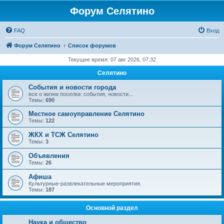
Форум Селятино
FAQ
Вход
Форум Селятино
Список форумов
Текущее время: 07 авг 2026, 07:32
Селятино
События и новости города
все о жизни поселка: события, новости...
Темы:
690
Местное самоуправление Селятино
Темы:
122
ЖКХ и ТСЖ Селятино
Темы:
3
Объявления
Темы:
26
Афиша
Культурные-развлекательные мероприятия.
Темы:
187
Основной раздел
Наука и общество