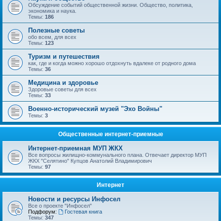
Обсуждение событий общественной жизни. Общество, политика,
экономика и наука.
Темы:
186
Полезные советы
обо всем, для всех
Темы:
123
Туризм и путешествия
как, где и когда можно хорошо отдохнуть вдалеке от родного дома
Темы:
36
Медицина и здоровье
Здоровые советы для всех
Темы:
33
Военно-исторический музей "Эхо Войны"
Темы:
3
Общественные интернет-приемные
Интернет-приемная МУП ЖКХ
Все вопросы жилищно-коммунального плана. Отвечает директор МУП
ЖКХ "Селятино" Купцов Анатолий Владимирович
Темы:
97
Интернет
Новости и ресурсы Инфосел
Все о проекте "Инфосел"
Подфорум:
Гостевая книга
Темы:
347