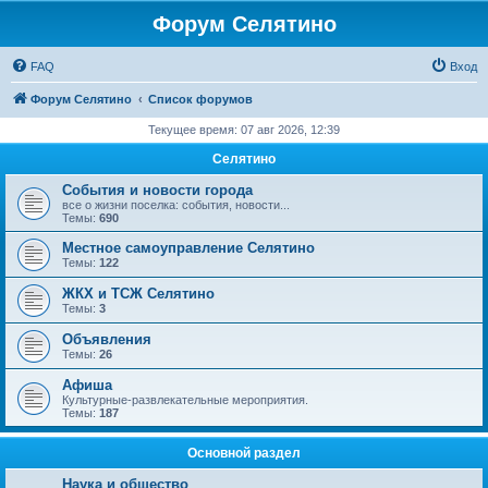
Форум Селятино
FAQ
Вход
Форум Селятино
Список форумов
Текущее время: 07 авг 2026, 12:39
Селятино
События и новости города
все о жизни поселка: события, новости...
Темы:
690
Местное самоуправление Селятино
Темы:
122
ЖКХ и ТСЖ Селятино
Темы:
3
Объявления
Темы:
26
Афиша
Культурные-развлекательные мероприятия.
Темы:
187
Основной раздел
Наука и общество