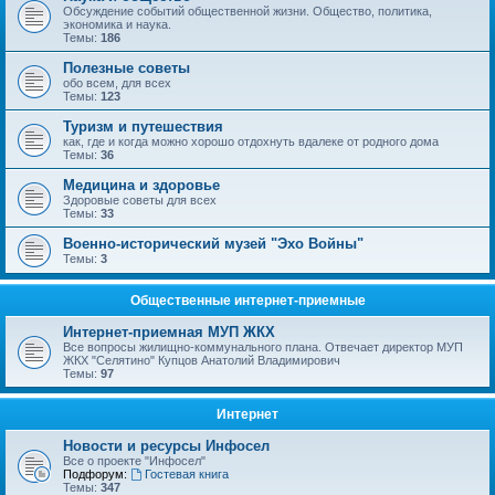
Обсуждение событий общественной жизни. Общество, политика,
экономика и наука.
Темы:
186
Полезные советы
обо всем, для всех
Темы:
123
Туризм и путешествия
как, где и когда можно хорошо отдохнуть вдалеке от родного дома
Темы:
36
Медицина и здоровье
Здоровые советы для всех
Темы:
33
Военно-исторический музей "Эхо Войны"
Темы:
3
Общественные интернет-приемные
Интернет-приемная МУП ЖКХ
Все вопросы жилищно-коммунального плана. Отвечает директор МУП
ЖКХ "Селятино" Купцов Анатолий Владимирович
Темы:
97
Интернет
Новости и ресурсы Инфосел
Все о проекте "Инфосел"
Подфорум:
Гостевая книга
Темы:
347