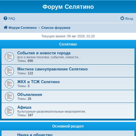
Форум Селятино
FAQ
Вход
Форум Селятино
Список форумов
Текущее время: 09 авг 2026, 01:20
Селятино
События и новости города
все о жизни поселка: события, новости...
Темы:
690
Местное самоуправление Селятино
Темы:
122
ЖКХ и ТСЖ Селятино
Темы:
3
Объявления
Темы:
26
Афиша
Культурные-развлекательные мероприятия.
Темы:
187
Основной раздел
Наука и общество