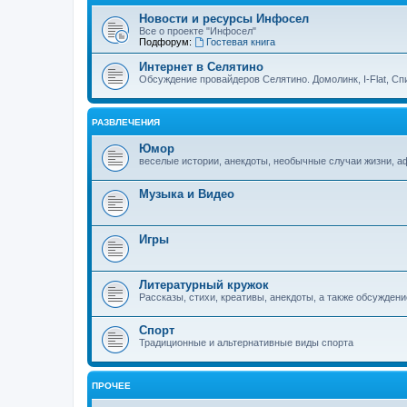
Новости и ресурсы Инфосел
Все о проекте "Инфосел"
Подфорум:
Гостевая книга
Интернет в Селятино
Обсуждение провайдеров Селятино. Домолинк, I-Flat, Сп
РАЗВЛЕЧЕНИЯ
Юмор
веселые истории, анекдоты, необычные случаи жизни, 
Музыка и Видео
Игры
Литературный кружок
Рассказы, стихи, креативы, анекдоты, а также обсуждени
Спорт
Традиционные и альтернативные виды спорта
ПРОЧЕЕ