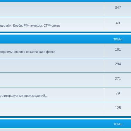
347
49
идилайн, Бизби, РМ-телеком, СГМ-связь
ТЕМЫ
181
афоризмы, смешные картинки и фотки
294
271
79
е литературных произведений...
125
ТЕМЫ