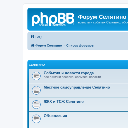
Форум Селятино
новости и события Селятино, об
FAQ
Форум Селятино
Список форумов
СЕЛЯТИНО
События и новости города
все о жизни поселка: события, новости...
Местное самоуправление Селятино
ЖКХ и ТСЖ Селятино
Объявления