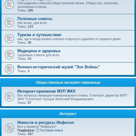
Обсуждение событий общественной жизни. Общество, политика,
экономика и наука.
Темы:
186
Полезные советы
обо всем, для всех
Темы:
123
Туризм и путешествия
как, где и когда можно хорошо отдохнуть вдалеке от родного дома
Темы:
36
Медицина и здоровье
Здоровые советы для всех
Темы:
33
Военно-исторический музей "Эхо Войны"
Темы:
3
Общественные интернет-приемные
Интернет-приемная МУП ЖКХ
Все вопросы жилищно-коммунального плана. Отвечает директор МУП
ЖКХ "Селятино" Купцов Анатолий Владимирович
Темы:
97
Интернет
Новости и ресурсы Инфосел
Все о проекте "Инфосел"
Подфорум:
Гостевая книга
Темы:
347