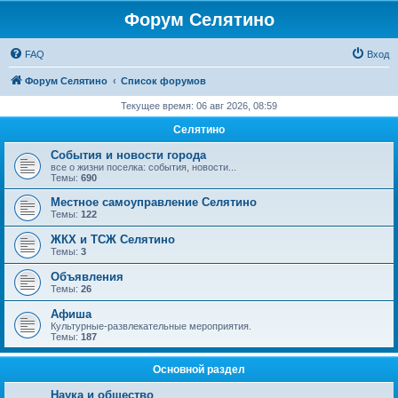
Форум Селятино
FAQ
Вход
Форум Селятино
Список форумов
Текущее время: 06 авг 2026, 08:59
Селятино
События и новости города
все о жизни поселка: события, новости...
Темы:
690
Местное самоуправление Селятино
Темы:
122
ЖКХ и ТСЖ Селятино
Темы:
3
Объявления
Темы:
26
Афиша
Культурные-развлекательные мероприятия.
Темы:
187
Основной раздел
Наука и общество