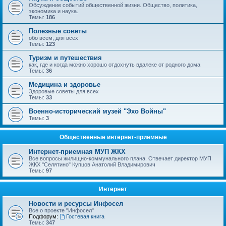
Обсуждение событий общественной жизни. Общество, политика,
экономика и наука.
Темы:
186
Полезные советы
обо всем, для всех
Темы:
123
Туризм и путешествия
как, где и когда можно хорошо отдохнуть вдалеке от родного дома
Темы:
36
Медицина и здоровье
Здоровые советы для всех
Темы:
33
Военно-исторический музей "Эхо Войны"
Темы:
3
Общественные интернет-приемные
Интернет-приемная МУП ЖКХ
Все вопросы жилищно-коммунального плана. Отвечает директор МУП
ЖКХ "Селятино" Купцов Анатолий Владимирович
Темы:
97
Интернет
Новости и ресурсы Инфосел
Все о проекте "Инфосел"
Подфорум:
Гостевая книга
Темы:
347