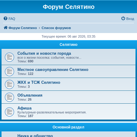
Форум Селятино
FAQ
Вход
Форум Селятино
Список форумов
Текущее время: 06 авг 2026, 03:35
Селятино
События и новости города
все о жизни поселка: события, новости...
Темы:
690
Местное самоуправление Селятино
Темы:
122
ЖКХ и ТСЖ Селятино
Темы:
3
Объявления
Темы:
26
Афиша
Культурные-развлекательные мероприятия.
Темы:
187
Основной раздел
Наука и общество