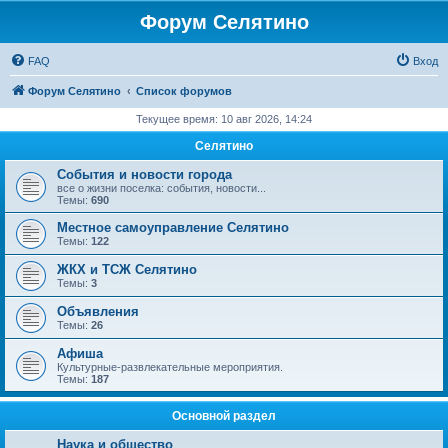
Форум Селятино
FAQ
Вход
Форум Селятино
Список форумов
Текущее время: 10 авг 2026, 14:24
Селятино
События и новости города
все о жизни поселка: события, новости...
Темы:
690
Местное самоуправление Селятино
Темы:
122
ЖКХ и ТСЖ Селятино
Темы:
3
Объявления
Темы:
26
Афиша
Культурные-развлекательные мероприятия.
Темы:
187
Основной раздел
Наука и общество