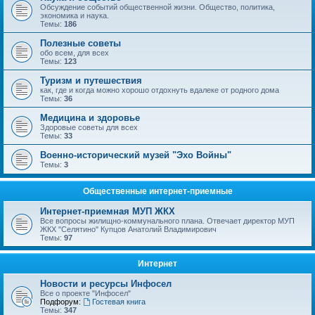
Обсуждение событий общественной жизни. Общество, политика,
экономика и наука.
Темы:
186
Полезные советы
обо всем, для всех
Темы:
123
Туризм и путешествия
как, где и когда можно хорошо отдохнуть вдалеке от родного дома
Темы:
36
Медицина и здоровье
Здоровые советы для всех
Темы:
33
Военно-исторический музей "Эхо Войны"
Темы:
3
Общественные интернет-приемные
Интернет-приемная МУП ЖКХ
Все вопросы жилищно-коммунального плана. Отвечает директор МУП
ЖКХ "Селятино" Купцов Анатолий Владимирович
Темы:
97
Интернет
Новости и ресурсы Инфосел
Все о проекте "Инфосел"
Подфорум:
Гостевая книга
Темы:
347