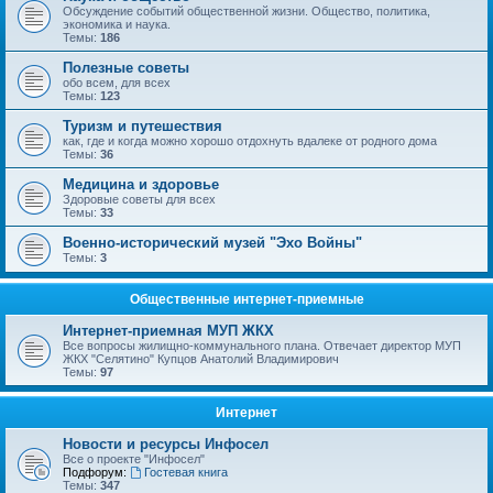
Обсуждение событий общественной жизни. Общество, политика,
экономика и наука.
Темы:
186
Полезные советы
обо всем, для всех
Темы:
123
Туризм и путешествия
как, где и когда можно хорошо отдохнуть вдалеке от родного дома
Темы:
36
Медицина и здоровье
Здоровые советы для всех
Темы:
33
Военно-исторический музей "Эхо Войны"
Темы:
3
Общественные интернет-приемные
Интернет-приемная МУП ЖКХ
Все вопросы жилищно-коммунального плана. Отвечает директор МУП
ЖКХ "Селятино" Купцов Анатолий Владимирович
Темы:
97
Интернет
Новости и ресурсы Инфосел
Все о проекте "Инфосел"
Подфорум:
Гостевая книга
Темы:
347