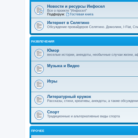
Новости и ресурсы Инфосел
Все о проекте "Инфосел"
Подфорум:
Гостевая книга
Интернет в Селятино
Обсуждение провайдеров Селятино. Домолинк, I-Flat, Сп
РАЗВЛЕЧЕНИЯ
Юмор
веселые истории, анекдоты, необычные случаи жизни, 
Музыка и Видео
Игры
Литературный кружок
Рассказы, стихи, креативы, анекдоты, а также обсуждени
Спорт
Традиционные и альтернативные виды спорта
ПРОЧЕЕ