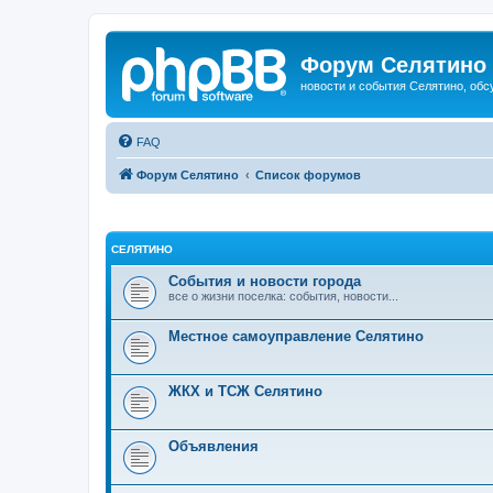
Форум Селятино
новости и события Селятино, об
FAQ
Форум Селятино
Список форумов
СЕЛЯТИНО
События и новости города
все о жизни поселка: события, новости...
Местное самоуправление Селятино
ЖКХ и ТСЖ Селятино
Объявления