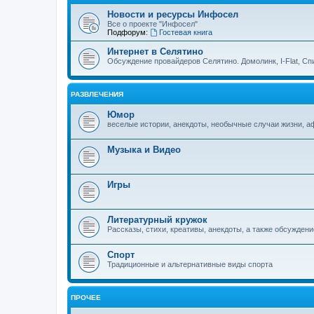
Новости и ресурсы Инфосел
Все о проекте "Инфосел"
Подфорум:
Гостевая книга
Интернет в Селятино
Обсуждение провайдеров Селятино. Домолинк, I-Flat, Сп
РАЗВЛЕЧЕНИЯ
Юмор
веселые истории, анекдоты, необычные случаи жизни, 
Музыка и Видео
Игры
Литературный кружок
Рассказы, стихи, креативы, анекдоты, а также обсуждени
Спорт
Традиционные и альтернативные виды спорта
ПРОЧЕЕ