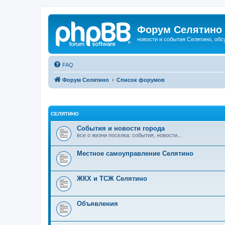
Форум Селятино
новости и события Селятино, об
FAQ
Форум Селятино
Список форумов
СЕЛЯТИНО
События и новости города
все о жизни поселка: события, новости...
Местное самоуправление Селятино
ЖКХ и ТСЖ Селятино
Объявления