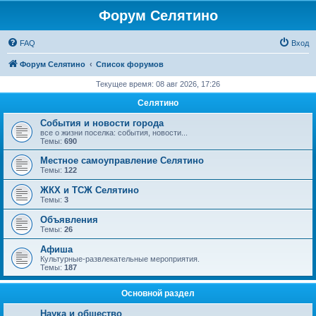
Форум Селятино
FAQ
Вход
Форум Селятино
Список форумов
Текущее время: 08 авг 2026, 17:26
Селятино
События и новости города
все о жизни поселка: события, новости...
Темы:
690
Местное самоуправление Селятино
Темы:
122
ЖКХ и ТСЖ Селятино
Темы:
3
Объявления
Темы:
26
Афиша
Культурные-развлекательные мероприятия.
Темы:
187
Основной раздел
Наука и общество