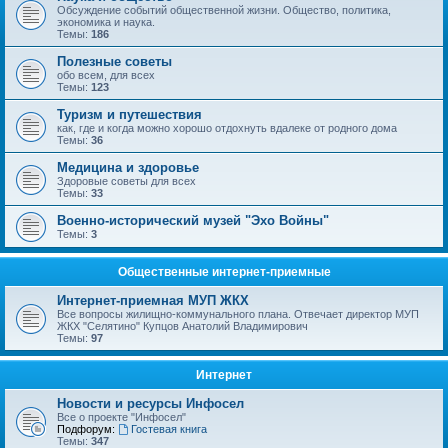
Обсуждение событий общественной жизни. Общество, политика,
экономика и наука.
Темы:
186
Полезные советы
обо всем, для всех
Темы:
123
Туризм и путешествия
как, где и когда можно хорошо отдохнуть вдалеке от родного дома
Темы:
36
Медицина и здоровье
Здоровые советы для всех
Темы:
33
Военно-исторический музей "Эхо Войны"
Темы:
3
Общественные интернет-приемные
Интернет-приемная МУП ЖКХ
Все вопросы жилищно-коммунального плана. Отвечает директор МУП
ЖКХ "Селятино" Купцов Анатолий Владимирович
Темы:
97
Интернет
Новости и ресурсы Инфосел
Все о проекте "Инфосел"
Подфорум:
Гостевая книга
Темы:
347