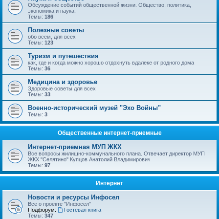
Обсуждение событий общественной жизни. Общество, политика,
экономика и наука.
Темы:
186
Полезные советы
обо всем, для всех
Темы:
123
Туризм и путешествия
как, где и когда можно хорошо отдохнуть вдалеке от родного дома
Темы:
36
Медицина и здоровье
Здоровые советы для всех
Темы:
33
Военно-исторический музей "Эхо Войны"
Темы:
3
Общественные интернет-приемные
Интернет-приемная МУП ЖКХ
Все вопросы жилищно-коммунального плана. Отвечает директор МУП
ЖКХ "Селятино" Купцов Анатолий Владимирович
Темы:
97
Интернет
Новости и ресурсы Инфосел
Все о проекте "Инфосел"
Подфорум:
Гостевая книга
Темы:
347