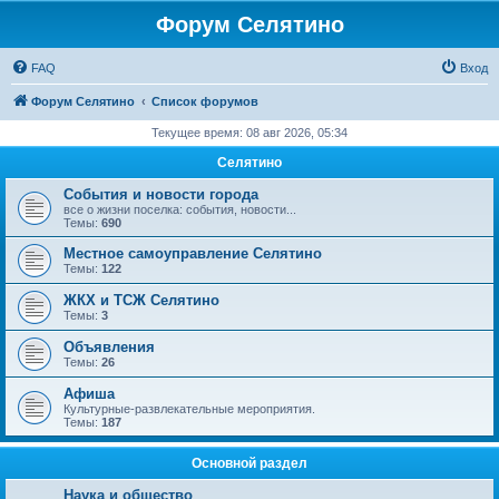
Форум Селятино
FAQ
Вход
Форум Селятино
Список форумов
Текущее время: 08 авг 2026, 05:34
Селятино
События и новости города
все о жизни поселка: события, новости...
Темы:
690
Местное самоуправление Селятино
Темы:
122
ЖКХ и ТСЖ Селятино
Темы:
3
Объявления
Темы:
26
Афиша
Культурные-развлекательные мероприятия.
Темы:
187
Основной раздел
Наука и общество