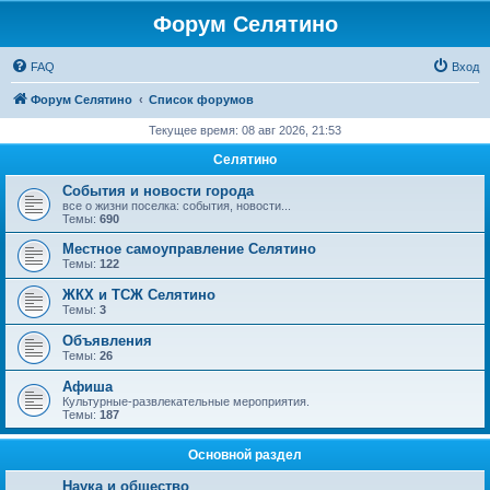
Форум Селятино
FAQ
Вход
Форум Селятино
Список форумов
Текущее время: 08 авг 2026, 21:53
Селятино
События и новости города
все о жизни поселка: события, новости...
Темы:
690
Местное самоуправление Селятино
Темы:
122
ЖКХ и ТСЖ Селятино
Темы:
3
Объявления
Темы:
26
Афиша
Культурные-развлекательные мероприятия.
Темы:
187
Основной раздел
Наука и общество