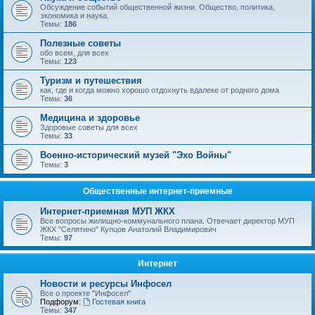
Обсуждение событий общественной жизни. Общество, политика,
экономика и наука.
Темы:
186
Полезные советы
обо всем, для всех
Темы:
123
Туризм и путешествия
как, где и когда можно хорошо отдохнуть вдалеке от родного дома
Темы:
36
Медицина и здоровье
Здоровые советы для всех
Темы:
33
Военно-исторический музей "Эхо Войны"
Темы:
3
Общественные интернет-приемные
Интернет-приемная МУП ЖКХ
Все вопросы жилищно-коммунального плана. Отвечает директор МУП
ЖКХ "Селятино" Купцов Анатолий Владимирович
Темы:
97
Интернет
Новости и ресурсы Инфосел
Все о проекте "Инфосел"
Подфорум:
Гостевая книга
Темы:
347