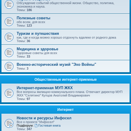
Обсуждение событий общественной жизни. Общество, политика,
экономика и наука.
Темы:
186
Полезные советы
обо всем, для всех
Темы:
123
Туризм и путешествия
как, где и когда можно хорошо отдохнуть вдалеке от родного дома
Темы:
36
Медицина и здоровье
Здоровые советы для всех
Темы:
33
Военно-исторический музей "Эхо Войны"
Темы:
3
Общественные интернет-приемные
Интернет-приемная МУП ЖКХ
Все вопросы жилищно-коммунального плана. Отвечает директор МУП
ЖКХ "Селятино" Купцов Анатолий Владимирович
Темы:
97
Интернет
Новости и ресурсы Инфосел
Все о проекте "Инфосел"
Подфорум:
Гостевая книга
Темы:
347