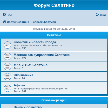
Форум Селятино
FAQ
Вход
Форум Селятино
Список форумов
Текущее время: 08 авг 2026, 00:45
Селятино
События и новости города
все о жизни поселка: события, новости...
Темы:
690
Местное самоуправление Селятино
Темы:
122
ЖКХ и ТСЖ Селятино
Темы:
3
Объявления
Темы:
26
Афиша
Культурные-развлекательные мероприятия.
Темы:
187
Основной раздел
Наука и общество