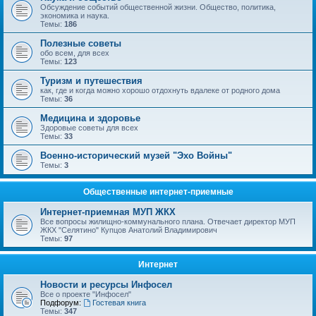
Обсуждение событий общественной жизни. Общество, политика,
экономика и наука.
Темы:
186
Полезные советы
обо всем, для всех
Темы:
123
Туризм и путешествия
как, где и когда можно хорошо отдохнуть вдалеке от родного дома
Темы:
36
Медицина и здоровье
Здоровые советы для всех
Темы:
33
Военно-исторический музей "Эхо Войны"
Темы:
3
Общественные интернет-приемные
Интернет-приемная МУП ЖКХ
Все вопросы жилищно-коммунального плана. Отвечает директор МУП
ЖКХ "Селятино" Купцов Анатолий Владимирович
Темы:
97
Интернет
Новости и ресурсы Инфосел
Все о проекте "Инфосел"
Подфорум:
Гостевая книга
Темы:
347