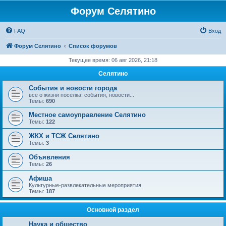
Форум Селятино
FAQ
Вход
Форум Селятино
Список форумов
Текущее время: 06 авг 2026, 21:18
Селятино
События и новости города
все о жизни поселка: события, новости...
Темы:
690
Местное самоуправление Селятино
Темы:
122
ЖКХ и ТСЖ Селятино
Темы:
3
Объявления
Темы:
26
Афиша
Культурные-развлекательные мероприятия.
Темы:
187
Основной раздел
Наука и общество