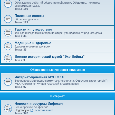
Обсуждение событий общественной жизни. Общество, политика,
экономика и наука.
Темы:
186
Полезные советы
обо всем, для всех
Темы:
123
Туризм и путешествия
как, где и когда можно хорошо отдохнуть вдалеке от родного дома
Темы:
36
Медицина и здоровье
Здоровые советы для всех
Темы:
33
Военно-исторический музей "Эхо Войны"
Темы:
3
Общественные интернет-приемные
Интернет-приемная МУП ЖКХ
Все вопросы жилищно-коммунального плана. Отвечает директор МУП
ЖКХ "Селятино" Купцов Анатолий Владимирович
Темы:
97
Интернет
Новости и ресурсы Инфосел
Все о проекте "Инфосел"
Подфорум:
Гостевая книга
Темы:
347