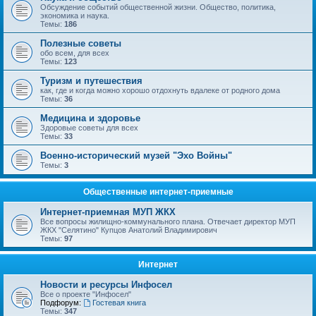
Обсуждение событий общественной жизни. Общество, политика,
экономика и наука.
Темы:
186
Полезные советы
обо всем, для всех
Темы:
123
Туризм и путешествия
как, где и когда можно хорошо отдохнуть вдалеке от родного дома
Темы:
36
Медицина и здоровье
Здоровые советы для всех
Темы:
33
Военно-исторический музей "Эхо Войны"
Темы:
3
Общественные интернет-приемные
Интернет-приемная МУП ЖКХ
Все вопросы жилищно-коммунального плана. Отвечает директор МУП
ЖКХ "Селятино" Купцов Анатолий Владимирович
Темы:
97
Интернет
Новости и ресурсы Инфосел
Все о проекте "Инфосел"
Подфорум:
Гостевая книга
Темы:
347