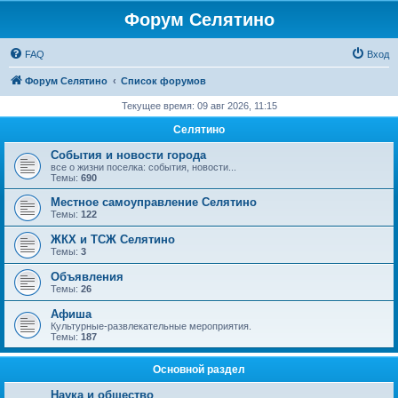
Форум Селятино
FAQ
Вход
Форум Селятино
Список форумов
Текущее время: 09 авг 2026, 11:15
Селятино
События и новости города
все о жизни поселка: события, новости...
Темы:
690
Местное самоуправление Селятино
Темы:
122
ЖКХ и ТСЖ Селятино
Темы:
3
Объявления
Темы:
26
Афиша
Культурные-развлекательные мероприятия.
Темы:
187
Основной раздел
Наука и общество