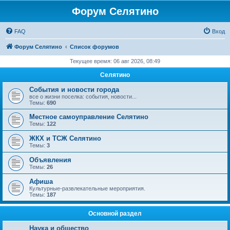
Форум Селятино
FAQ
Вход
Форум Селятино
Список форумов
Текущее время: 06 авг 2026, 08:49
Селятино
События и новости города
все о жизни поселка: события, новости...
Темы:
690
Местное самоуправление Селятино
Темы:
122
ЖКХ и ТСЖ Селятино
Темы:
3
Объявления
Темы:
26
Афиша
Культурные-развлекательные мероприятия.
Темы:
187
Основной раздел
Наука и общество