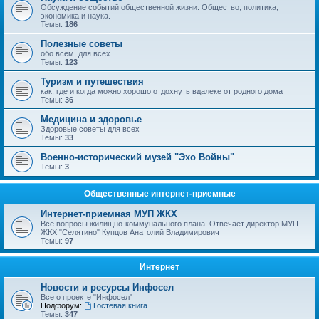
Обсуждение событий общественной жизни. Общество, политика,
экономика и наука.
Темы:
186
Полезные советы
обо всем, для всех
Темы:
123
Туризм и путешествия
как, где и когда можно хорошо отдохнуть вдалеке от родного дома
Темы:
36
Медицина и здоровье
Здоровые советы для всех
Темы:
33
Военно-исторический музей "Эхо Войны"
Темы:
3
Общественные интернет-приемные
Интернет-приемная МУП ЖКХ
Все вопросы жилищно-коммунального плана. Отвечает директор МУП
ЖКХ "Селятино" Купцов Анатолий Владимирович
Темы:
97
Интернет
Новости и ресурсы Инфосел
Все о проекте "Инфосел"
Подфорум:
Гостевая книга
Темы:
347