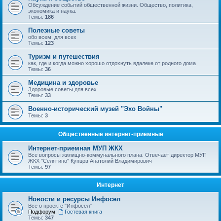
Обсуждение событий общественной жизни. Общество, политика,
экономика и наука.
Темы:
186
Полезные советы
обо всем, для всех
Темы:
123
Туризм и путешествия
как, где и когда можно хорошо отдохнуть вдалеке от родного дома
Темы:
36
Медицина и здоровье
Здоровые советы для всех
Темы:
33
Военно-исторический музей "Эхо Войны"
Темы:
3
Общественные интернет-приемные
Интернет-приемная МУП ЖКХ
Все вопросы жилищно-коммунального плана. Отвечает директор МУП
ЖКХ "Селятино" Купцов Анатолий Владимирович
Темы:
97
Интернет
Новости и ресурсы Инфосел
Все о проекте "Инфосел"
Подфорум:
Гостевая книга
Темы:
347