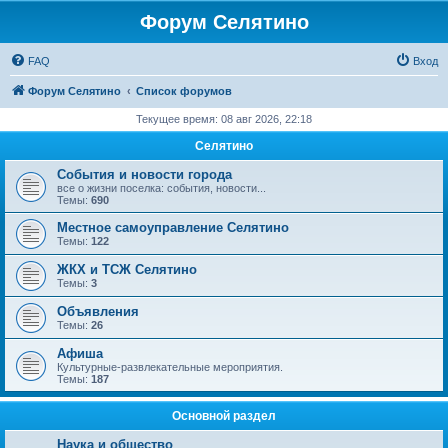
Форум Селятино
FAQ
Вход
Форум Селятино
Список форумов
Текущее время: 08 авг 2026, 22:18
Селятино
События и новости города
все о жизни поселка: события, новости...
Темы:
690
Местное самоуправление Селятино
Темы:
122
ЖКХ и ТСЖ Селятино
Темы:
3
Объявления
Темы:
26
Афиша
Культурные-развлекательные мероприятия.
Темы:
187
Основной раздел
Наука и общество